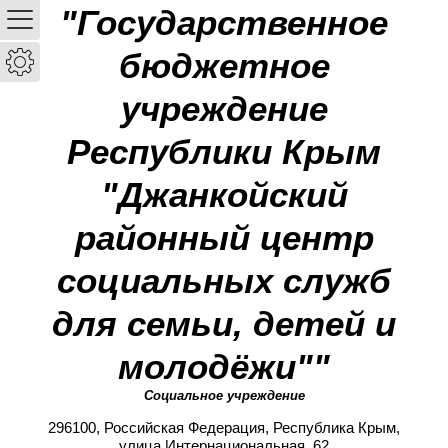
"Государственное
бюджетное
учреждение
Республики Крым
"Джанкойский
районный центр
социальных служб
для семьи, детей и
молодёжи""
Социальное учреждение
296100, Российская Федерация, Республика Крым,
улица Интернациональная, 62