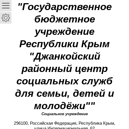
"Государственное
бюджетное
учреждение
Республики Крым
"Джанкойский
районный центр
социальных служб
для семьи, детей и
молодёжи""
Социальное учреждение
296100, Российская Федерация, Республика Крым,
улица Интернациональная, 62