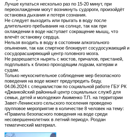
Лучше купаться несколько раз по 15-20 минут, при
переохлаждении могут возникнуть судороги, произойдёт
остановка дыхания и потеря сознания.
Не следует выходить или прыгать в воду после
длительного пребывания на солнце, так как при
охлаждении в воде наступает сокращение мышц, что
влечёт остановку сердца.
Нельзя входить в воду в состоянии алкогольного
опьянения, так как спиртное блокирует сосудосужающий и
сосудорасширяющий центр головного мозга.
Не разрешается нырять с мостов, причалов, пристаней,
подплывать к близко проходящим лодкам, катерам и
судам.
Только неукоснительное соблюдение мер безопасного
поведения на воде может предупредить беду.
04.06.2024 г. специалистом по социальной работе ГБУ РК
«Джанкойский районный центр социальных служб для
семьи, детей и молодежи» Акименко Т.П. на территории
Завет-Ленинского сельского поселения проведено
групповое мероприятие в количестве 8 человек на тему:
«Правила безопасного поведения на воде среди
несовершеннолетних в летний период». Роздан
тематический материал.