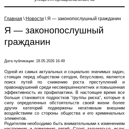
Главная
\
Новости
\ Я — законопослушный гражданин
Я — законопослушный
гражданин
Дата публикации: 18.05.2026 16:49
Одной из самых актуальных и социально значимых задач,
стоящих перед обществом сегодня, безусловно, является
поиск путей по снижению роста преступлений и
правонарушений среди несовершеннолетних и повышенная
эффективность их профилактики. В настоящее время все
больше становится подростков "группы риска", которые в
силу определенных обстоятельств своей жизни более
других категорий подвержены негативным внешним
воздействиям со стороны общества и его криминальных
элементов.
Родителям необходимо быть внимательными к изменениям
настроения и поведения детей. Стоит задуматься, если: