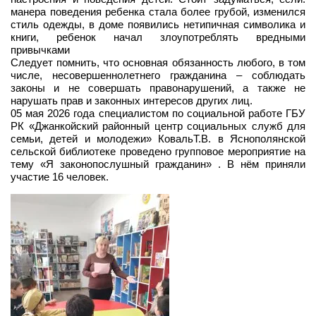
манера поведения ребенка стала более грубой, изменился
стиль одежды, в доме появились нетипичная символика и
книги, ребенок начал злоупотреблять вредными
привычками
Следует помнить, что основная обязанность любого, в том
числе, несовершеннолетнего гражданина – соблюдать
законы и не совершать правонарушений, а также не
нарушать прав и законных интересов других лиц.
05 мая 2026 года специалистом по социальной работе ГБУ
РК «Джанкойский районный центр социальных служб для
семьи, детей и молодежи» КовальТ.В. в Яснополянской
сельской библиотеке проведено групповое мероприятие на
тему «Я законопослушный гражданин» . В нём приняли
участие 16 человек.