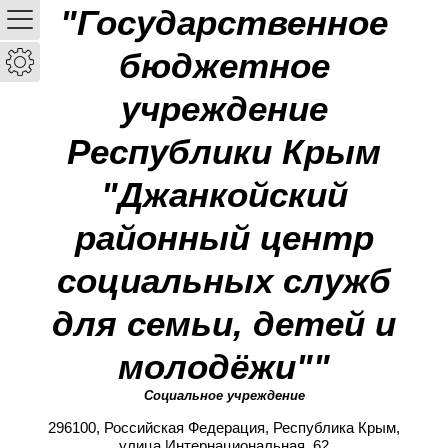
"Государственное
бюджетное
учреждение
Республики Крым
"Джанкойский
районный центр
социальных служб
для семьи, детей и
молодёжи""
Социальное учреждение
296100, Российская Федерация, Республика Крым,
улица Интернациональная, 62